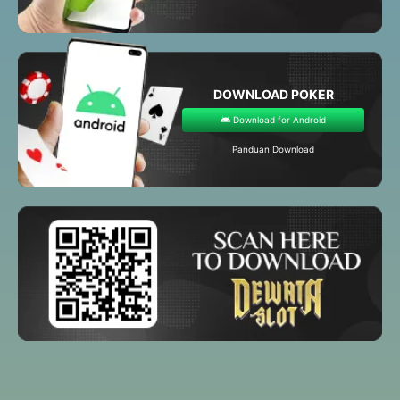
DOWNLOAD POKER
Download for Android
Panduan Download